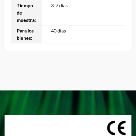
Tiempo
3-7 días
de
muestra:
Para los
40 días
bienes: