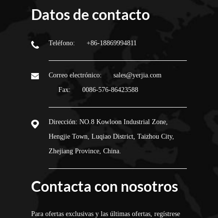
Datos de contacto
Teléfono:
+86-18869994811
Correo electrónico:
sales@yerjia.com
Fax:
0086-576-86423588
Dirección:
NO.8 Kowloon Industrial Zone,
Hengjie Town, Luqiao District, Taizhou City,
Zhejiang Province, China.
Contacta con nosotros
Para ofertas exclusivas y las últimas ofertas, regístrese