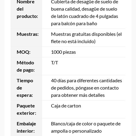
Nombre
Cubierta de desagüe de suelo de
del
buena calidad, desagüe de suelo
producto:
de latón cuadrado de 4 pulgadas
para balcón para baño
Muestras:
Muestras gratuitas disponibles (el
flete no está incluido)
MOQ:
1000 piezas
Método
T/T
de pago:
Tiempo
40 días para diferentes cantidades
de
de pedidos, póngase en contacto
espera:
para obtener más detalles
Paquete
Caja de carton
exterior:
Embalaje
Blanco/caja de color o paquete de
interior:
ampolla o personalizado