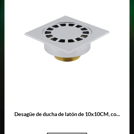
Desagüe de ducha de latón de 10x10CM, co...