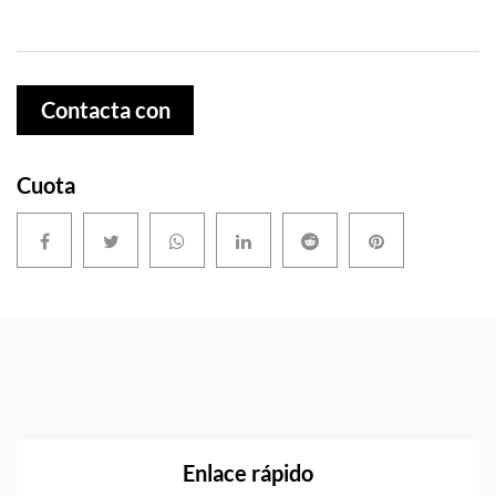
Contacta con
nosotros
Cuota
Enlace rápido