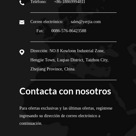
Teléfono:
+86-18869994811
Correo electrónico:
sales@yerjia.com
Fax:
0086-576-86423588
Dirección:
NO.8 Kowloon Industrial Zone,
Hengjie Town, Luqiao District, Taizhou City,
Zhejiang Province, China.
Contacta con nosotros
Para ofertas exclusivas y las últimas ofertas, regístrese
ingresando su dirección de correo electrónico a
continuación.