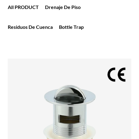
All PRODUCT
Drenaje De Piso
Residuos De Cuenca
Bottle Trap