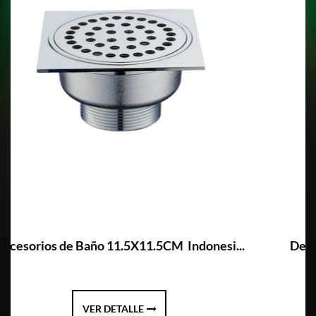
Indonesi...
Desagüe de ducha de latón de 10x10C
VER DETALLE