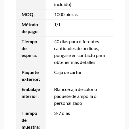
incluido)
MOQ:
1000 piezas
Método
T/T
de pago:
Tiempo
40 días para diferentes
de
cantidades de pedidos,
espera:
póngase en contacto para
obtener más detalles
Paquete
Caja de carton
exterior:
Embalaje
Blanco/caja de color o
interior:
paquete de ampolla o
personalizado
Tiempo
3-7 días
de
muestra: