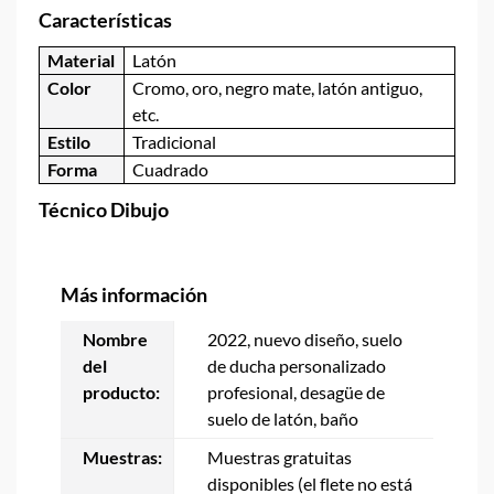
Características
Material
Latón
Color
Cromo, oro, negro mate, latón antiguo,
etc.
Estilo
Tradicional
Forma
Cuadrado
Técnico
Dibujo
Más información
Nombre
2022, nuevo diseño, suelo
del
de ducha personalizado
producto:
profesional, desagüe de
suelo de latón, baño
Muestras:
Muestras gratuitas
disponibles (el flete no está