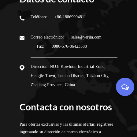
Teléfono:
+86-18869994811
Correo electrónico:
sales@yerjia.com
Fax:
0086-576-86423588
Dirección:
NO.8 Kowloon Industrial Zone,
Hengjie Town, Luqiao District, Taizhou City,
Zhejiang Province, China.
Contacta con nosotros
Para ofertas exclusivas y las últimas ofertas, regístrese
ingresando su dirección de correo electrónico a