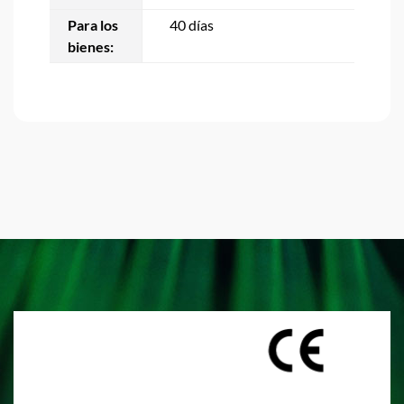
Para los
40 días
bienes: