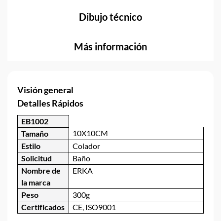
Dibujo técnico
Más información
Visión general
Detalles Rápidos
EB1002
10X10CM
Tamaño
Estilo
Colador
Solicitud
Baño
Nombre de
ERKA
la marca
Peso
300g
Certificados
CE, ISO9001