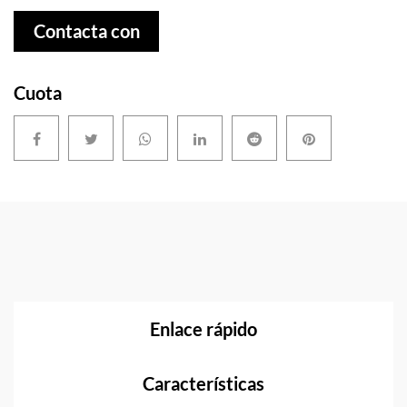
Contacta con
nosotros
Cuota
Enlace rápido
Características